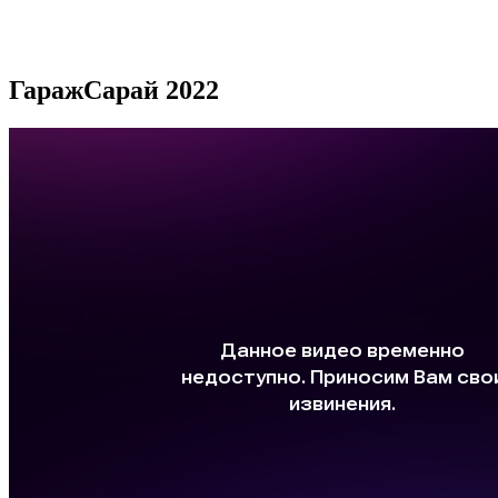
ГаражСарай 2022