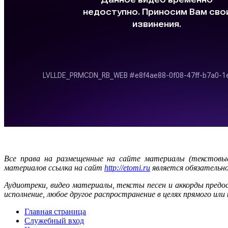
Все права на размещенные на сайте материалы (текстовые,
материалов ссылка на сайт
http://etomi.ru
является обязательно
Аудиотреки, видео материалы, тексты песен и аккорды предо
исполнение, любое другое распространение в целях прямого или
Главная страница
Служебный вход