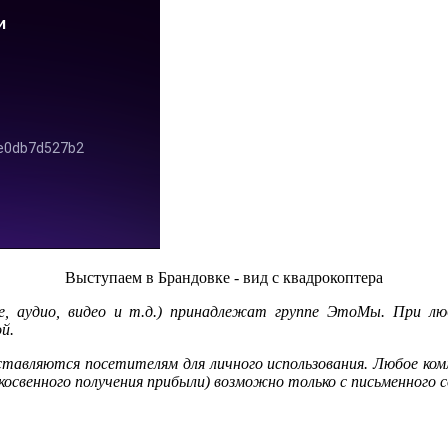
Выступаем в Брандовке - вид с квадрокоптера
 аудио, видео и т.д.) принадлежат группе ЭтоМы. При любо
й.
ставляются посетителям для личного использования. Любое ком
 косвенного получения прибыли) возможно только с письменного 