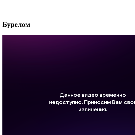
Бурелом